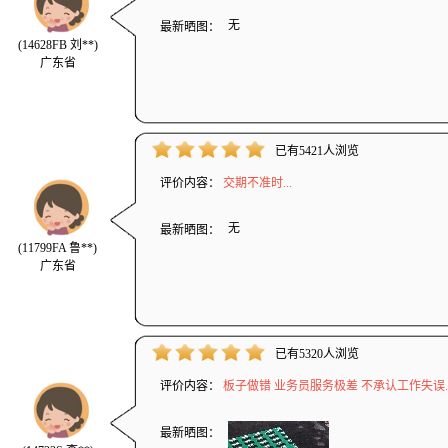
无
最新晒图：
(14628FB 刘**)
广东省
已有5421人浏览
评价内容：
交期不准时...
无
最新晒图：
(11799FA 鲁**)
广东省
已有5320人浏览
评价内容：
板子做错 业务员服务极差 不承认工作失误..
最新晒图：