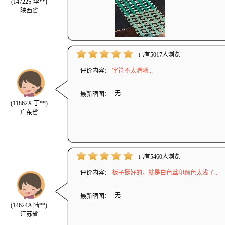
(14722S 李**)
陕西省
已有5017人浏览
评价内容：
字符不太清晰...
无
最新晒图：
(11862X 丁**)
广东省
已有5460人浏览
评价内容：
板子挺好的，就是白色丝印颜色太浅了...
无
最新晒图：
(14624A 陆**)
江苏省