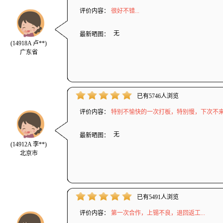
评价内容：
很好不错...
无
最新晒图：
(14918A 卢**)
广东省
已有5746人浏览
评价内容：
特别不愉快的一次打板，特别慢，下次不来.
无
最新晒图：
(14912A 李**)
北京市
已有5491人浏览
评价内容：
第一次合作，上锡不良，退回返工...