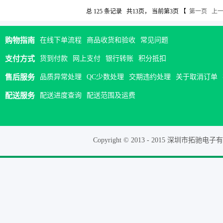
总
125
条记录 共
13
页， 当前第
3
页 【
第一页
上
购物指南
在线下单流程
商品收货和验收
常见问题
支付方式
货到付款
网上支付
银行转账
积分抵扣
售后服务
品质异常处理
QC少数处理
交期违约处理
关于取消订单
配送服务
配送进度查询
配送范围及运费
Copyright © 2013 - 2015 深圳市拓驰电子有限