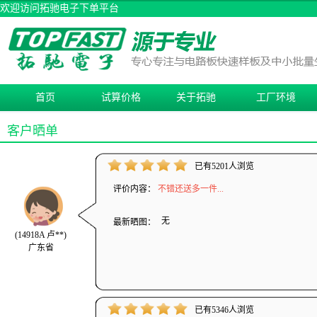
欢迎访问拓驰电子下单平台
首页
试算价格
关于拓驰
工厂环境
客户晒单
已有5201人浏览
评价内容：
不错还送多一件...
无
最新晒图：
(14918A 卢**)
广东省
已有5346人浏览